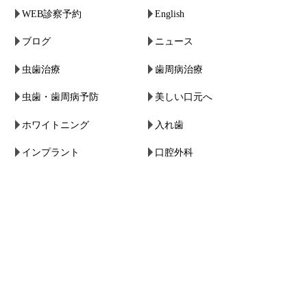
WEB診察予約
English
ブログ
ニュース
虫歯治療
歯周病治療
虫歯・歯周病予防
美しい口元へ
ホワイトニング
入れ歯
インプラント
口腔外科