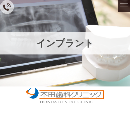
インプラント
TOP
コンセプト・院長紹介
アクセス・医院情報
こんなお悩みありません
か？
初診の方へ
English
ブログ
ニュース