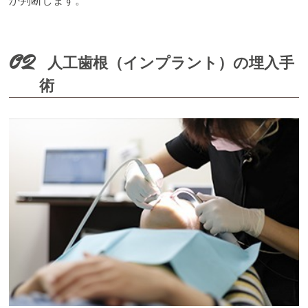
か判断します。
02
人工歯根（インプラント）の埋入手
術