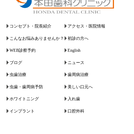
コンセプト・院長紹介
アクセス・医院情報
こんなお悩みありませんか？
初診の方へ
WEB診察予約
English
ブログ
ニュース
虫歯治療
歯周病治療
虫歯・歯周病予防
美しい口元へ
ホワイトニング
入れ歯
インプラント
口腔外科