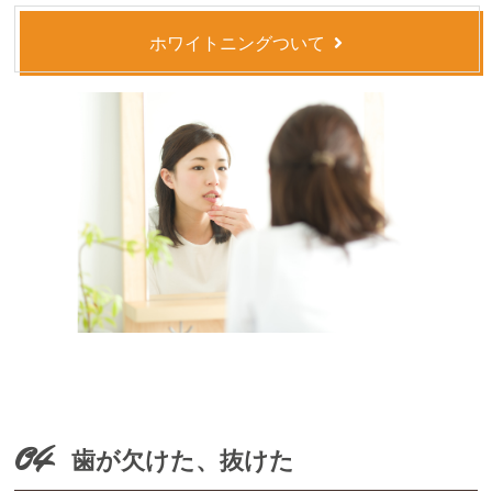
ホワイトニングついて
04
歯が欠けた、抜けた